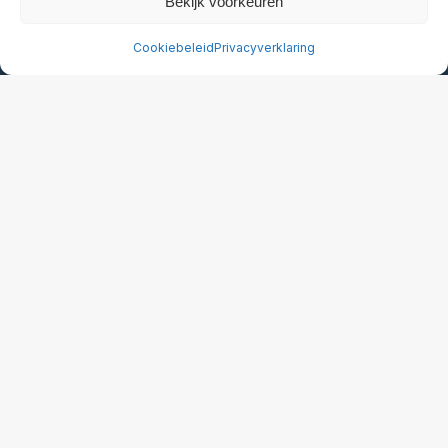
Bekijk voorkeuren
Cookiebeleid
Privacyverklaring